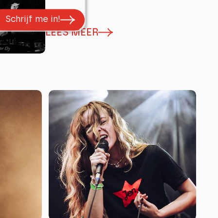
Schrijf me in!
LEES MEER