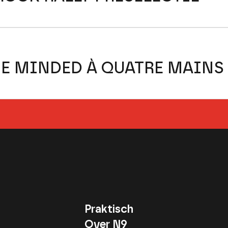
E MINDED À QUATRE MAINS
Praktisch
Over N9