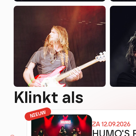
Klinkt als
NIEUW
ZA 12.09.2026
HUMO'S 