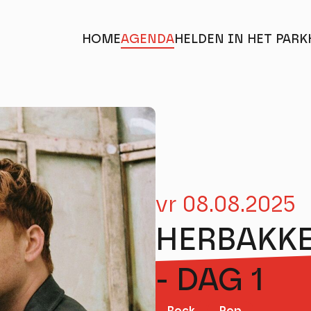
HOME
AGENDA
HELDEN IN HET PARK
Helden in het Park
vr 08.08.2025
HERBAKKE
- DAG 1
Rock
Pop