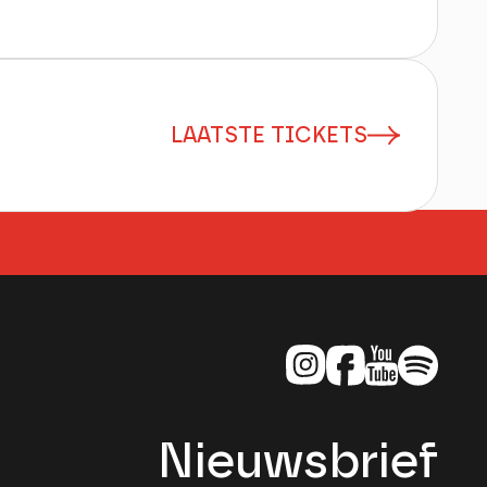
LAATSTE TICKETS
Nieuwsbrief