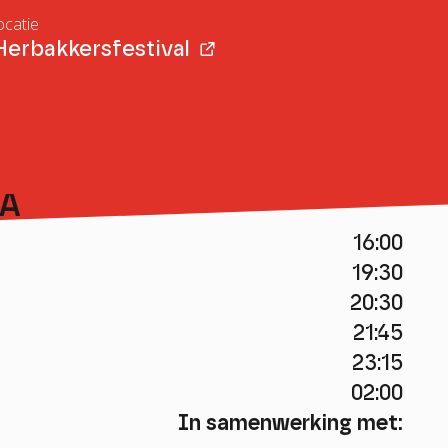
ocatie
Herbakkersfestival
A
16:00
19:30
20:30
21:45
23:15
02:00
In samenwerking met: