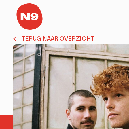
TERUG NAAR OVERZICHT
Home
Agenda