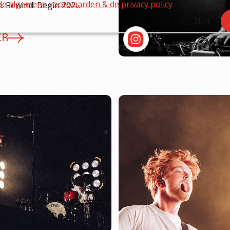
de algemene voorwaarden & de privacy policy
. Rewind. Begin 202...
Sluit
ER