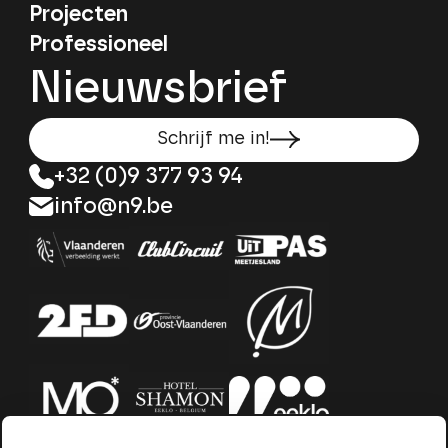
Projecten
Professioneel
Nieuwsbrief
Schrijf me in!
+32 (0)9 377 93 94
info@n9.be