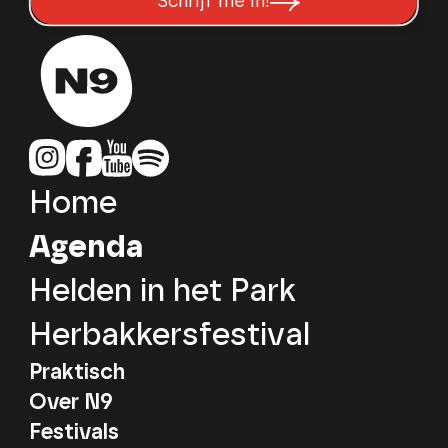
Schrijf me in!
Home
Agenda
Helden in het Park
Herbakkersfestival
Praktisch
Over N9
Festivals