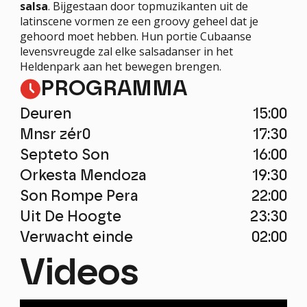
salsa
. Bijgestaan door topmuzikanten uit de
latinscene vormen ze een groovy geheel dat je
gehoord moet hebben. Hun portie Cubaanse
levensvreugde zal elke salsadanser in het
Heldenpark aan het bewegen brengen.
PROGRAMMA
Deuren
15:00
Mnsr zér0
17:30
Septeto Son
16:00
Orkesta Mendoza
19:30
Son Rompe Pera
22:00
Uit De Hoogte
23:30
Verwacht einde
02:00
Videos