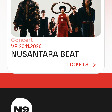
Concert
VR 20.11.2026
NUSANTARA BEAT
TICKETS