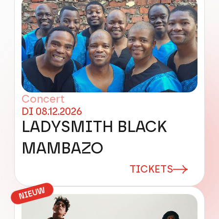
Concert
DI 08.12.2026
LADYSMITH BLACK
MAMBAZO
TICKETS
NIEUW