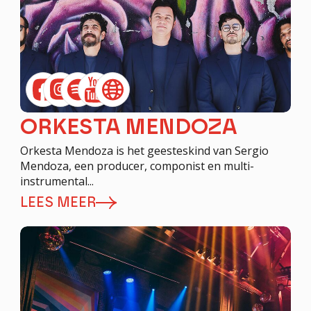
ORKESTA MENDOZA
Orkesta Mendoza is het geesteskind van Sergio
Mendoza, een producer, componist en multi-
instrumental...
LEES MEER