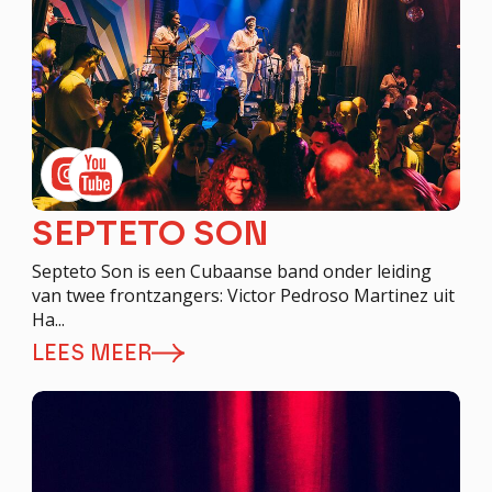
SEPTETO SON
Septeto Son is een Cubaanse band onder leiding
van twee frontzangers: Victor Pedroso Martinez uit
Ha...
LEES MEER