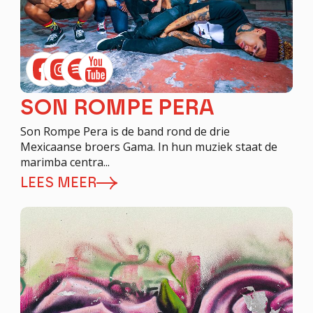
SON ROMPE PERA
Son Rompe Pera is de band rond de drie
Mexicaanse broers Gama. In hun muziek staat de
marimba centra...
LEES MEER