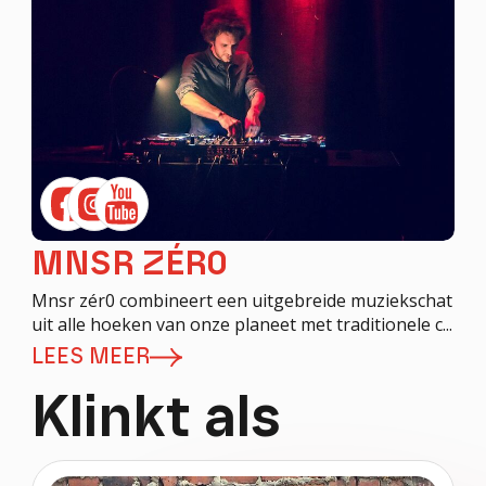
MNSR ZÉR0
Mnsr zér0 combineert een uitgebreide muziekschat
uit alle hoeken van onze planeet met traditionele c...
LEES MEER
Klinkt als