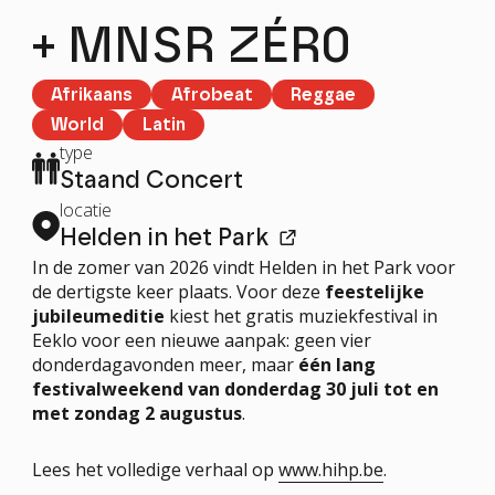
+ MNSR ZÉR0
Afrikaans
Afrobeat
Reggae
World
Latin
type
Staand Concert
locatie
Helden in het Park
In de zomer van 2026 vindt Helden in het Park voor
de dertigste keer plaats. Voor deze
feestelijke
jubileumeditie
kiest het gratis muziekfestival in
Eeklo voor een nieuwe aanpak: geen vier
donderdagavonden meer, maar
één lang
festivalweekend van donderdag 30 juli tot en
met zondag 2 augustus
.
Lees het volledige verhaal op
www.hihp.be
.