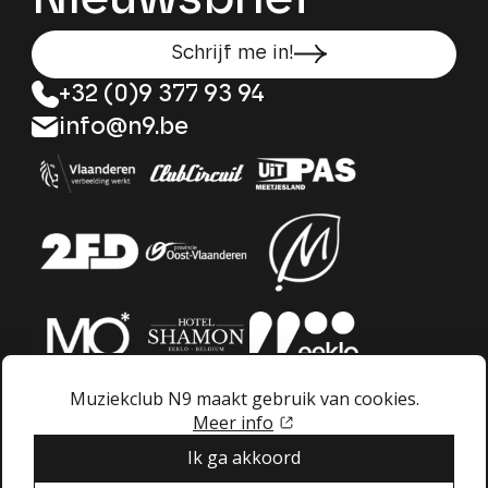
Schrijf me in!
+32 (0)9 377 93 94
info@n9.be
Muziekclub N9 maakt gebruik van cookies.
Meer info
Ik ga akkoord