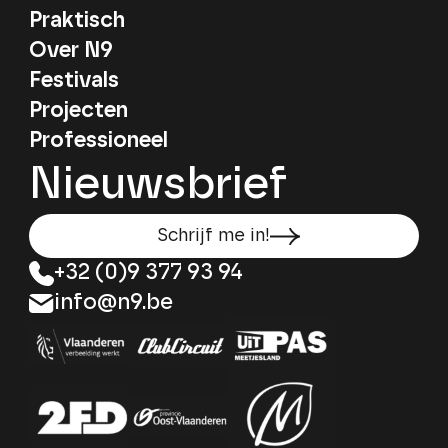
Praktisch
Over N9
Festivals
Projecten
Professioneel
Nieuwsbrief
Schrijf me in!
+32 (0)9 377 93 94
info@n9.be