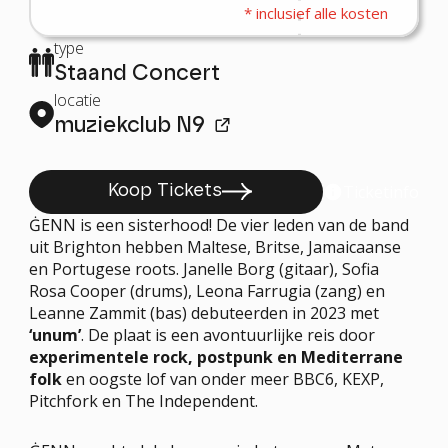
type
Staand Concert
locatie
muziekclub N9
Ticketinfo
Koop Tickets
ĠENN is een sisterhood! De vier leden van de band
uit Brighton hebben Maltese, Britse, Jamaicaanse
en Portugese roots. Janelle Borg (gitaar), Sofia
Rosa Cooper (drums), Leona Farrugia (zang) en
Leanne Zammit (bas) debuteerden in 2023 met
‘unum’
. De plaat is een avontuurlijke reis door
experimentele rock, postpunk en Mediterrane
folk
en oogste lof van onder meer BBC6, KEXP,
Pitchfork en The Independent.