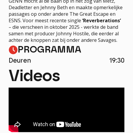
ĠENN mocht al de baan op in het zog van Metz,
Deadletter en Jehnny Beth en maakte opmerkelijke
passages op onder andere The Great Escape en
ESNS. Voor meest recente single
‘Reverberations’
– die verscheen in oktober 2025 - werkte de band
samen met producer Johnny Hostile, die eerder al
achter de knoppen zat bij onder andere Savages.
PROGRAMMA
Deuren
19:30
Videos