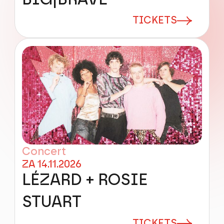
TICKETS
Concert
ZA 14.11.2026
LÉZARD + ROSIE
STUART
TICKETS