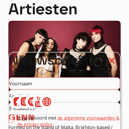
Artiesten
Nieuwsbrief
ĠENN
ik ga akkoord met
de algemene voorwaarden &
de privacy policy
Formed on the island of Malta, Brighton-based /