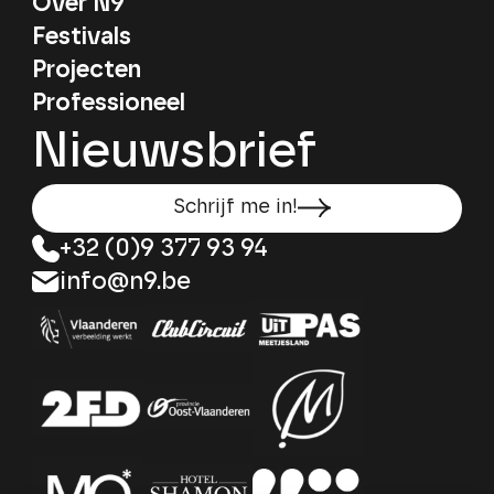
Over N9
Festivals
Projecten
Professioneel
Nieuwsbrief
Schrijf me in!
+32 (0)9 377 93 94
info@n9.be