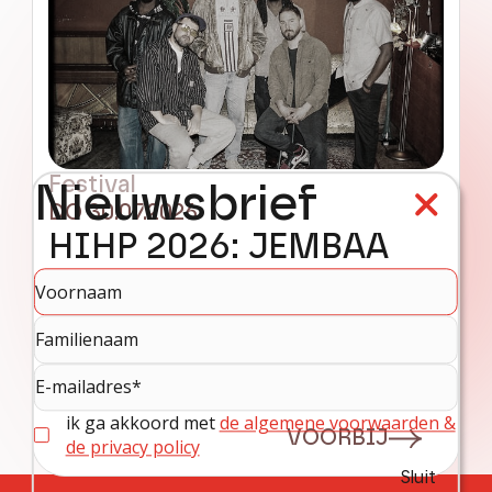
Festival
Nieuwsbrief
DO 30.07.2026
HIHP 2026: JEMBAA
GROOVE +
BNNYHUNNA +
BLAUWE PLEK
ik ga akkoord met
de algemene voorwaarden &
VOORBIJ
de privacy policy
Sluit