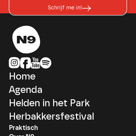
Schrijf me in!
Home
Agenda
Helden in het Park
Herbakkersfestival
Praktisch