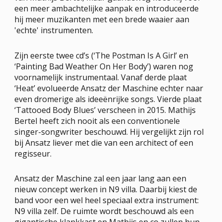
FESTIVALS
een meer ambachtelijke aanpak en introduceerde
PROJECTEN
hij meer muzikanten met een brede waaier aan
'echte' instrumenten.
PROFESSIONEEL
stay tuned!
Zijn eerste twee cd’s (‘The Postman Is A Girl’ en
‘Painting Bad Weather On Her Body’) waren nog
Nieuwsbrief
voornamelijk instrumentaal. Vanaf derde plaat
‘Heat’ evolueerde Ansatz der Maschine echter naar
even dromerige als ideeënrijke songs. Vierde plaat
Schrijf me in!
‘Tattooed Body Blues’ verscheen in 2015. Mathijs
Bertel heeft zich nooit als een conventionele
singer-songwriter beschouwd. Hij vergelijkt zijn rol
bij Ansatz liever met die van een architect of een
regisseur.
Ansatz der Maschine zal een jaar lang aan een
nieuw concept werken in N9 villa. Daarbij kiest de
band voor een wel heel speciaal extra instrument:
N9 villa zelf. De ruimte wordt beschouwd als een