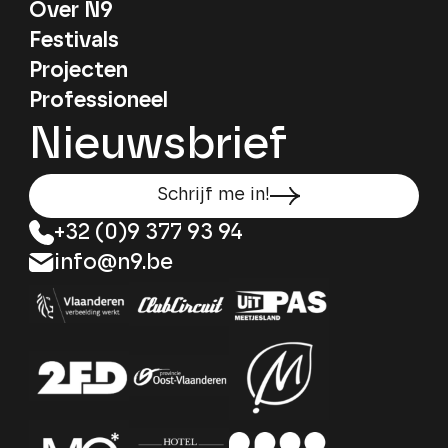
Over N9
Festivals
Projecten
Professioneel
Nieuwsbrief
Schrijf me in!
+32 (0)9 377 93 94
info@n9.be