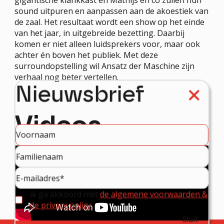
gigantische klankkast en Mathijs en co zullen hun
sound uitpuren en aanpassen aan de akoestiek van
de zaal. Het resultaat wordt een show op het einde
van het jaar, in uitgebreide bezetting. Daarbij
komen er niet alleen luidsprekers voor, maar ook
achter én boven het publiek. Met deze
surroundopstelling wil Ansatz der Maschine zijn
verhaal nog beter vertellen.
Nieuwsbrief
Videos
ik ga akkoord met
de algemene voorwaarden &
de privacy policy
Sluit