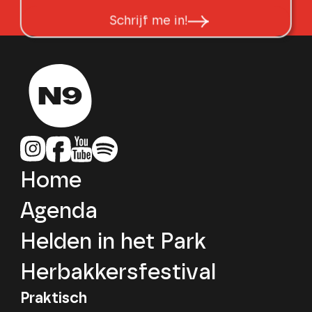
Schrijf me in!
Home
Agenda
Helden in het Park
Herbakkersfestival
Praktisch