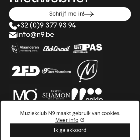
Schrijf me in!
+32 (0)9 377 93 94
info@n9.be
Muziekclub N9 maakt gebruik van cookies.
Meer info
Ik ga akkoord