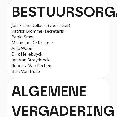
BESTUURSORG
Jan-Frans Dellaert (voorzitter)
Patrick Blomme (secretaris)
Pablo Smet
Micheline De Kreijger
Anja Waem
Dirk Hellebuyck
Jan Van Streydonck
Rebecca Van Rechem
Bart Van Hulle
ALGEMENE
VERGADERING